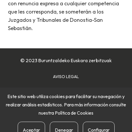
con renuncia expresa a cualquier competencia
que les corresponda, se someterán a los
Juzgados y Tribunales de Donostia-San
Sebastián.
© 2023 Buruntzaldeko Euskara zerbitzuak
AVISO LEGAL
POLÍTICA DE COOKIES
Este sitio web utiliza cookies para facilitar su navegación y
realizar análisis estadísticos. Para más información consulte
POLÍTICA DE PRIVACIDAD
nuestra
Política de Cookies
Aceptar
Denegar
Configurar