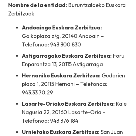
Nombre de la entidad:
Buruntzaldeko Euskara
Zerbitzuak
Andoaingo Euskara Zerbitzua:
Goikoplaza z/g, 20140 Andoain –
Telefonoa: 943 300 830
Astigarragako Euskara Zerbitzua:
Foru
Enparantza 13, 20115 Astigarraga
Hernaniko Euskara Zerbitzua:
Gudarien
plaza 1, 20115 Hernani – Telefonoa:
943.33.70.29
Lasarte-Oriako Euskara Zerbitzua:
Kale
Nagusia 22, 20160 Lasarte-Oria –
Telefonoa: 943 376 184
Urnietako Euskara Zerbitzua:
San Juan