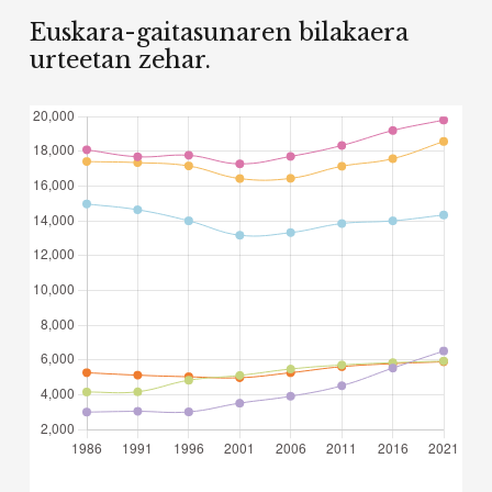
Euskara-gaitasunaren bilakaera
urteetan zehar.