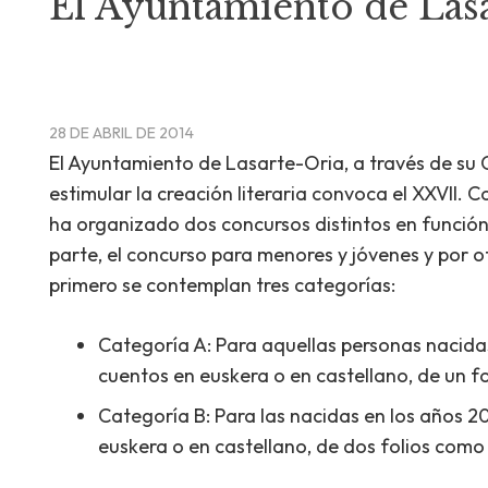
El Ayuntamiento de Lasa
28 DE ABRIL DE 2014
El Ayuntamiento de Lasarte-Oria, a través de su C
estimular la creación literaria convoca el XXVII.
ha organizado dos concursos distintos en función
parte, el concurso para menores y jóvenes y por o
primero se contemplan tres categorías:
Categoría A: Para aquellas personas nacidas
cuentos en euskera o en castellano, de un f
Categoría B: Para las nacidas en los años 2
euskera o en castellano, de dos folios como