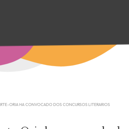
ARTE-ORIA HA CONVOCADO DOS CONCURSOS LITERARIOS