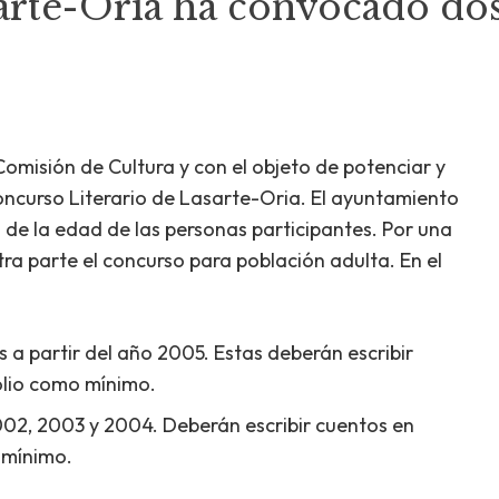
rte-Oria ha convocado dos 
omisión de Cultura y con el objeto de potenciar y
 Concurso Literario de Lasarte-Oria. El ayuntamiento
 de la edad de las personas participantes. Por una
tra parte el concurso para población adulta. En el
 a partir del año 2005. Estas deberán escribir
olio como mínimo.
002, 2003 y 2004. Deberán escribir cuentos en
 mínimo.