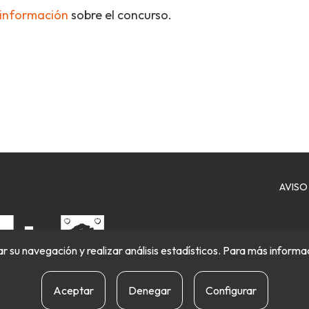
información
sobre el concurso.
AVISO
itar su navegación y realizar análisis estadísticos. Para más inform
Aceptar
Denegar
Configurar