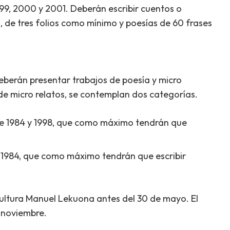
999, 2000 y 2001. Deberán escribir cuentos o
, de tres folios como mínimo y poesías de 60 frases
deberán presentar trabajos de poesía y micro
 de micro relatos, se contemplan dos categorías.
re 1984 y 1998, que como máximo tendrán que
o 1984, que como máximo tendrán que escribir
ultura Manuel Lekuona antes del 30 de mayo. El
 noviembre.