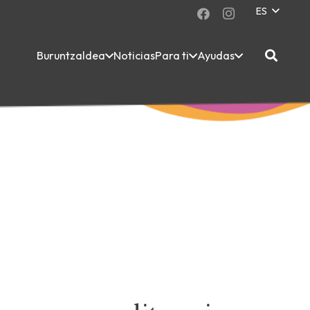
ES
Buruntzaldea
Noticias
Para ti
Ayudas