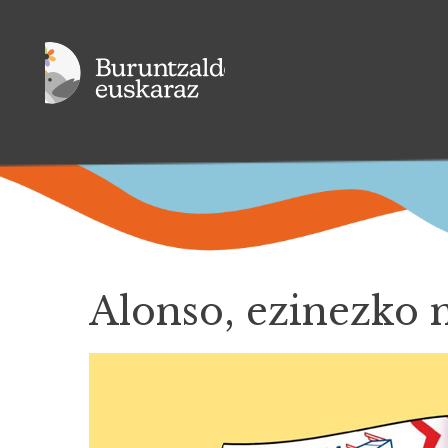
Alonso, ezinezko