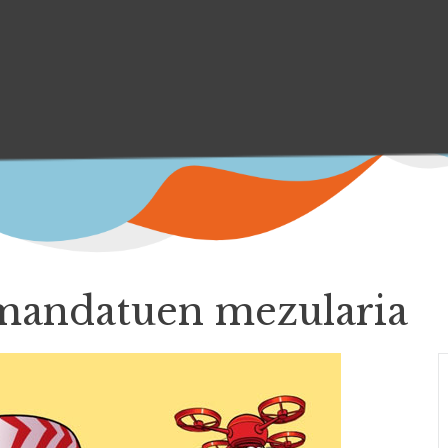
 mandatuen mezularia