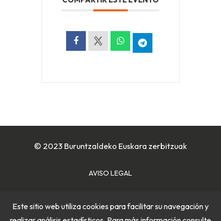
© 2023 Buruntzaldeko Euskara zerbitzuak
AVISO LEGAL
POLÍTICA DE COOKIES
Este sitio web utiliza cookies para facilitar su navegación y
realizar análisis estadísticos. Para más información consulte