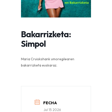
Bakarrizketa:
Simpol
Maria Cruiskshank umoregilearen
bakarrizketa euskaraz.
FECHA
Jul 15 2026