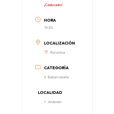
¡Caducado!
HORA
19:30
LOCALIZACIÓN
Buruntza
CATEGORÍA
Bakarrizketa
LOCALIDAD
Andoain