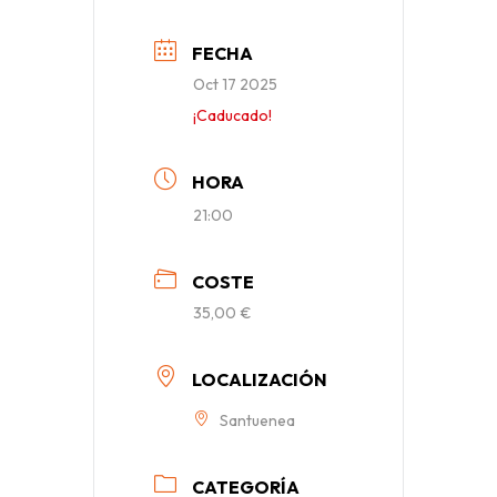
FECHA
Oct 17 2025
¡Caducado!
HORA
21:00
COSTE
35,00 €
LOCALIZACIÓN
Santuenea
CATEGORÍA