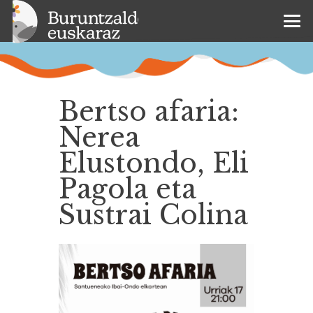
Bertso afaria:
Nerea
Elustondo, Eli
Pagola eta
Sustrai Colina