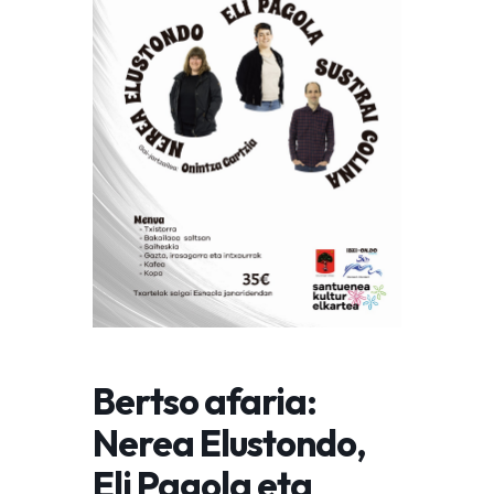
Bertso afaria:
Nerea Elustondo,
Eli Pagola eta