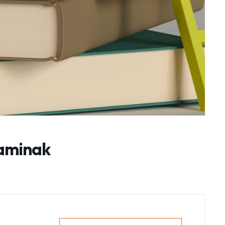
taminak