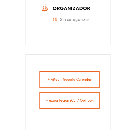
ORGANIZADOR
Sin categorizar
+ Añadir Google Calendar
+ exportación iCal / Outlook