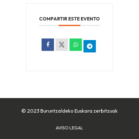
COMPARTIR ESTE EVENTO
© 2023 Buruntzaldeko Euskara zerbitzuak
AVISO LEGAL