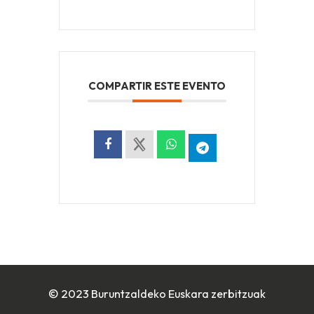
COMPARTIR ESTE EVENTO
© 2023 Buruntzaldeko Euskara zerbitzuak