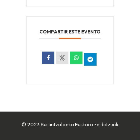
COMPARTIR ESTE EVENTO
© 2023 Buruntzaldeko Euskara zerbitzuak