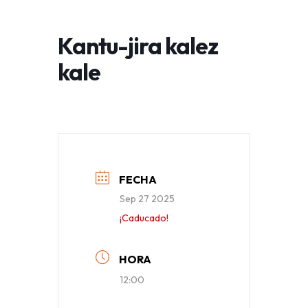
Kantu-jira kalez
kale
FECHA
Sep 27 2025
¡Caducado!
HORA
12:00