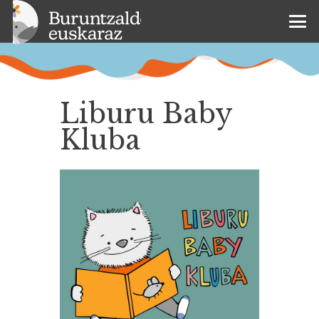
Liburu Baby
Kluba