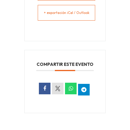
+ exportación iCal / Outlook
COMPARTIR ESTE EVENTO