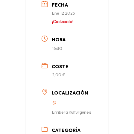
FECHA
Ene 12 2025
¡Caducado!
HORA
16:30
COSTE
2,00 €
LOCALIZACIÓN
Erribera Kulturgunea
CATEGORÍA