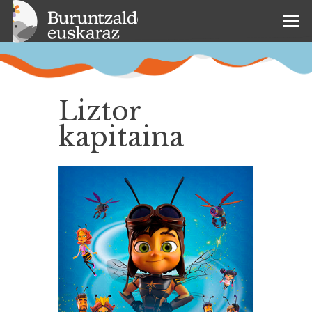
Liztor
kapitaina