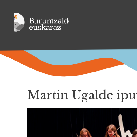
Martin Ugalde ipui