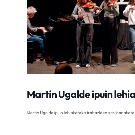
Martin Ugalde ipuin lehi
Martin Ugalde ipuin lehiaketako irabazleen sari banaket