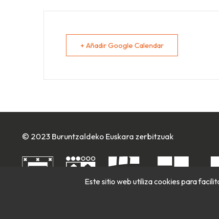
+ Añadir Google Calendar
© 2023 Buruntzaldeko Euskara zerbitzuak
Este sitio web utiliza cookies para facil