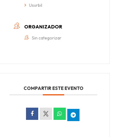
Usurbil
ORGANIZADOR
Sin categorizar
COMPARTIR ESTE EVENTO