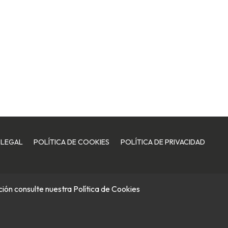
 LEGAL
POLÍTICA DE COOKIES
POLÍTICA DE PRIVACIDAD
ación consulte nuestra
Política de Cookies