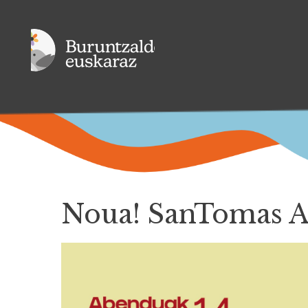
Noua! SanTomas 