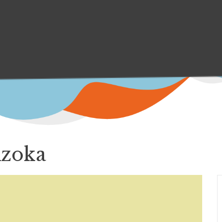
Azoka