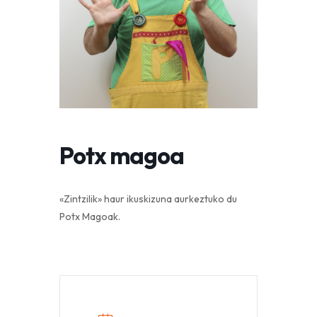
Potx magoa
«Zintzilik» haur ikuskizuna aurkeztuko du
Potx Magoak.