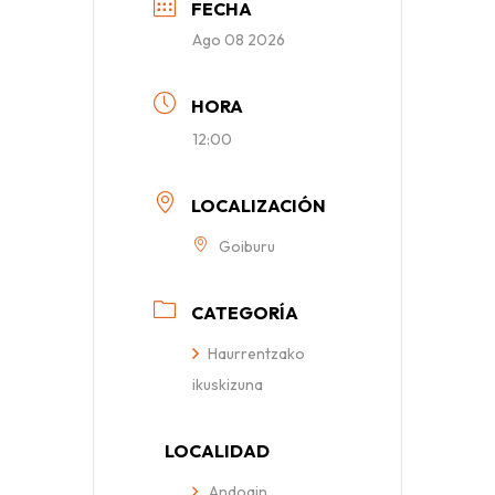
FECHA
Ago 08 2026
HORA
12:00
LOCALIZACIÓN
Goiburu
CATEGORÍA
Haurrentzako
ikuskizuna
LOCALIDAD
Andoain