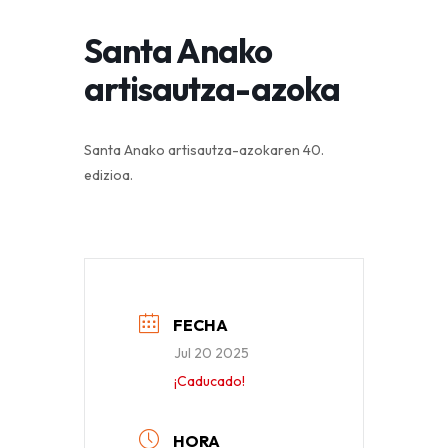
Santa Anako
artisautza-azoka
Santa Anako artisautza-azokaren 40.
edizioa.
FECHA
Jul 20 2025
¡Caducado!
HORA