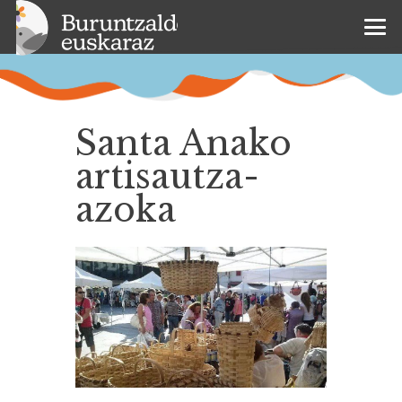
Santa Anako
artisautza-
azoka