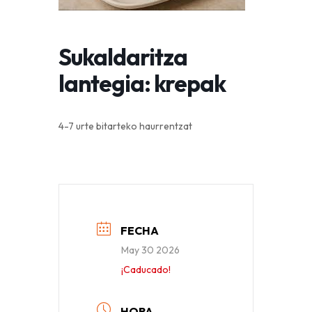
Sukaldaritza
lantegia: krepak
4-7 urte bitarteko haurrentzat
FECHA
May 30 2026
¡Caducado!
HORA