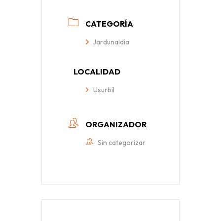
CATEGORÍA
Jardunaldia
LOCALIDAD
Usurbil
ORGANIZADOR
Sin categorizar