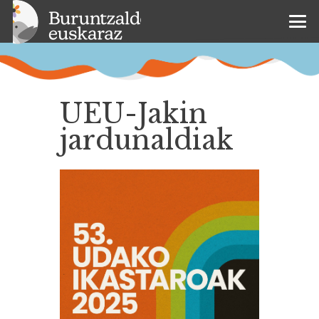
UEU-Jakin
jardunaldiak