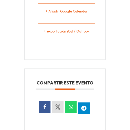
+ Añadir Google Calendar
+ exportación iCal / Outlook
COMPARTIR ESTE EVENTO