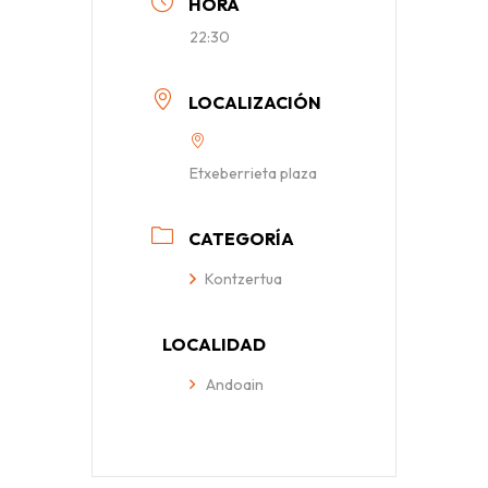
HORA
22:30
LOCALIZACIÓN
Etxeberrieta plaza
CATEGORÍA
Kontzertua
LOCALIDAD
Andoain