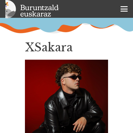
XSakara