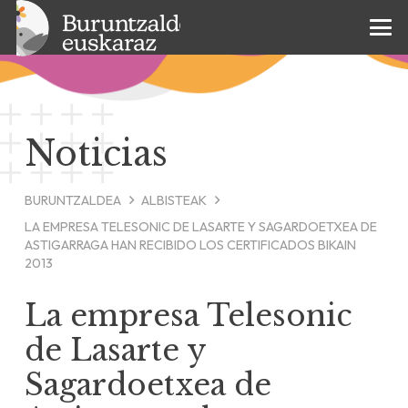
Noticias
BURUNTZALDEA
ALBISTEAK
LA EMPRESA TELESONIC DE LASARTE Y SAGARDOETXEA DE
ASTIGARRAGA HAN RECIBIDO LOS CERTIFICADOS BIKAIN
2013
La empresa Telesonic
de Lasarte y
Sagardoetxea de