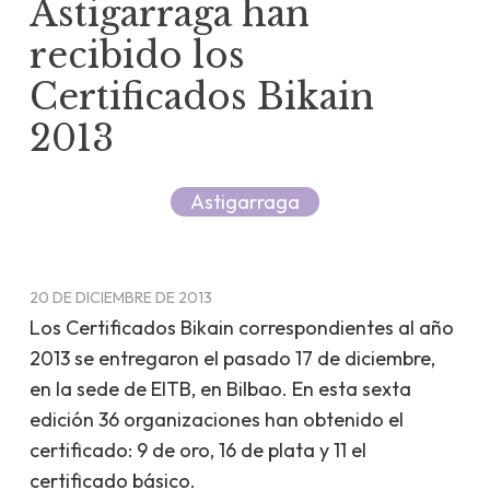
Astigarraga han
recibido los
Certificados Bikain
2013
Astigarraga
20 DE DICIEMBRE DE 2013
Los Certificados Bikain correspondientes al año
2013 se entregaron el pasado 17 de diciembre,
en la sede de EITB, en Bilbao. En esta sexta
edición 36 organizaciones han obtenido el
certificado: 9 de oro, 16 de plata y 11 el
certificado básico.