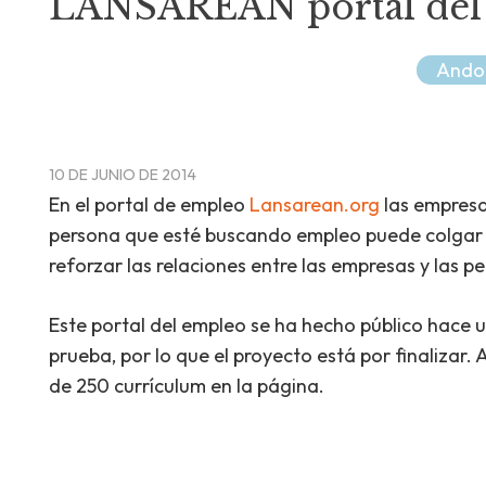
LANSAREAN portal del e
Ando
10 DE JUNIO DE 2014
En el portal de empleo
Lansarean.org
las empresa
persona que esté buscando empleo puede colgar s
reforzar las relaciones entre las empresas y las p
Este portal del empleo se ha hecho público hace 
prueba, por lo que el proyecto está por finalizar
de 250 currículum en la página.