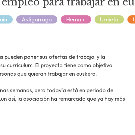
mpleo para trabajar en eu
ain
Astigarraga
Hernani
Urnieta
s pueden poner sus ofertas de trabajo, y la
u curriculum. El proyecto tiene como objetivo
ersonas que quieran trabajar en euskera.
unas semanas, pero todavía está en periodo de
. Aun así, la asociación ha remarcado que ya hay más