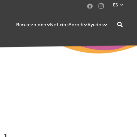
ES
Buruntzaldea
Noticias
Para ti
Ayudas