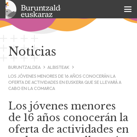
Noticias
BURUNTZALDEA
ALBISTEAK
LOS JÓVENES MENORES DE 16 AÑOS CONOCERÁN LA
OFERTA DE ACTIVIDADES EN EUSKERA QUE SE LLEVARÁ A
CABO EN LA COMARCA
Los jóvenes menores
de 16 años conocerán la
oferta de actividades en