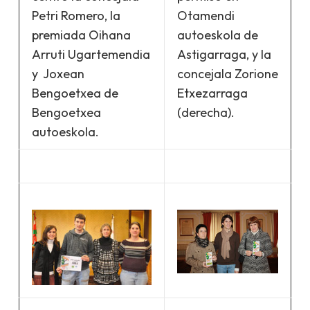
Petri Romero, la
Otamendi
premiada Oihana
autoeskola de
Arruti Ugartemendia
Astigarraga, y la
y Joxean
concejala Zorione
Bengoetxea de
Etxezarraga
Bengoetxea
(derecha).
autoeskola.