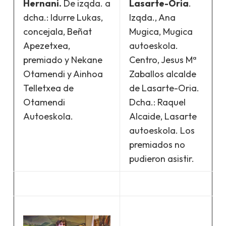
Hernani.
De izqda. a
Lasarte-Oria
.
dcha.: Idurre Lukas,
Izqda., Ana
concejala, Beñat
Mugica, Mugica
Apezetxea,
autoeskola.
premiado y Nekane
Centro, Jesus Mª
Otamendi y Ainhoa
Zaballos alcalde
Telletxea de
de Lasarte-Oria.
Otamendi
Dcha.: Raquel
Autoeskola.
Alcaide, Lasarte
autoeskola. Los
premiados no
pudieron asistir.