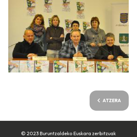
ATZERA
© 2023 Buruntzaldeko Euskara zerbitzuak