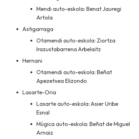
Mendi auto-eskola: Benat Jauregi
Artola
Astigarraga
Otamendi auto-eskola: Ziortza
Irazustabarrena Arbelaitz
Hernani
Otamendi auto-eskola: Beñat
Apezetxea Elizondo
Lasarte-Oria
Lasarte auto-eskola: Asier Uribe
Esnal
Múgica auto-eskola: Beñat de Miguel
Arnaiz