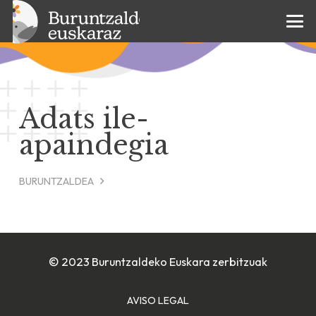
Adats ile-
apaindegia
BURUNTZALDEA
© 2023 Buruntzaldeko Euskara zerbitzuak
AVISO LEGAL