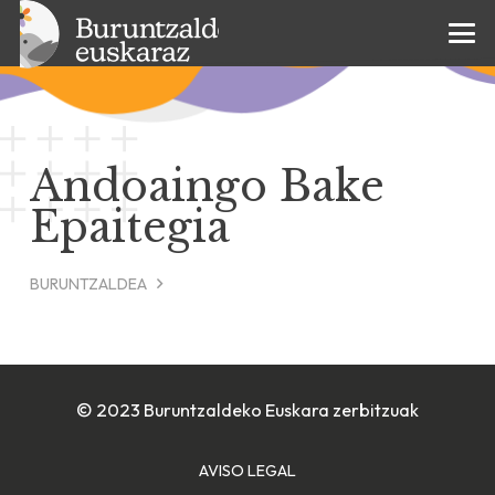
Andoaingo Bake
Epaitegia
BURUNTZALDEA
© 2023 Buruntzaldeko Euskara zerbitzuak
AVISO LEGAL