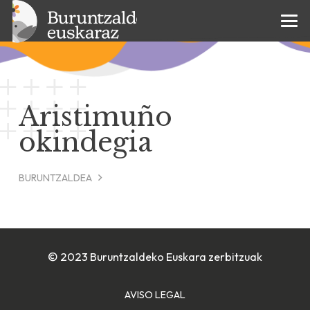
Aristimuño
okindegia
BURUNTZALDEA
© 2023 Buruntzaldeko Euskara zerbitzuak
AVISO LEGAL