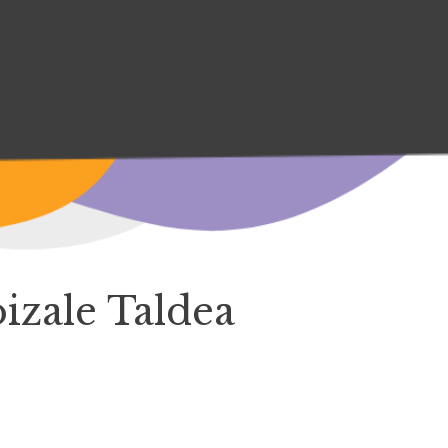
izale Taldea