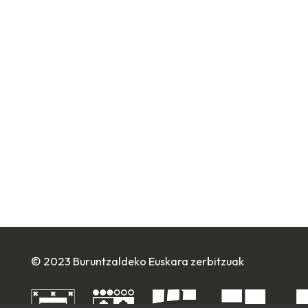
© 2023 Buruntzaldeko Euskara zerbitzuak