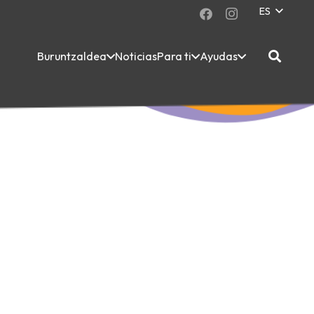
ES
Buruntzaldea
Noticias
Para ti
Ayudas