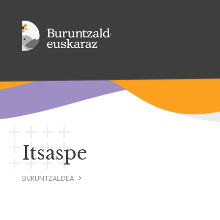
Itsaspe
BURUNTZALDEA