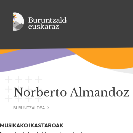
Norberto Almandoz 
BURUNTZALDEA
MUSIKAKO IKASTAROAK