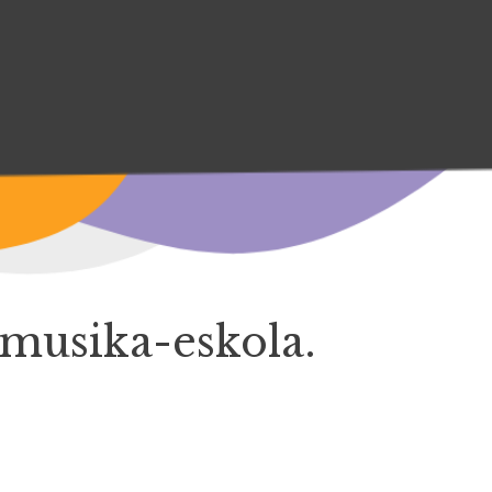
musika-eskola.