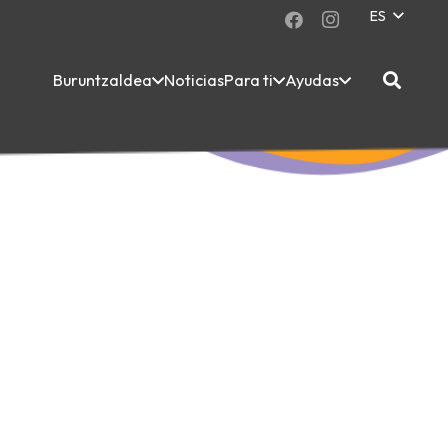
ES
Buruntzaldea
Noticias
Para ti
Ayudas