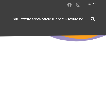
ES
Buruntzaldea
Noticias
Para ti
Ayudas