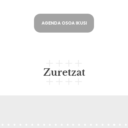
AGENDA OSOA IKUSI
Zuretzat