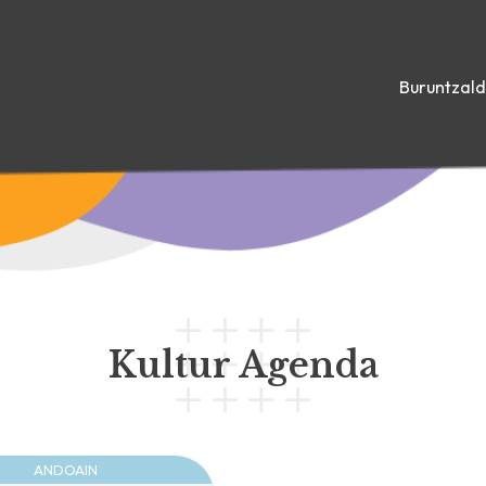
Buruntzal
Kultur Agenda
ANDOAIN