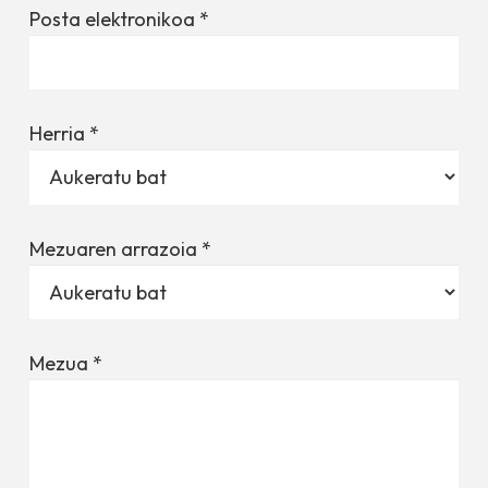
Posta elektronikoa
*
Herria
*
Mezuaren arrazoia
*
Mezua
*