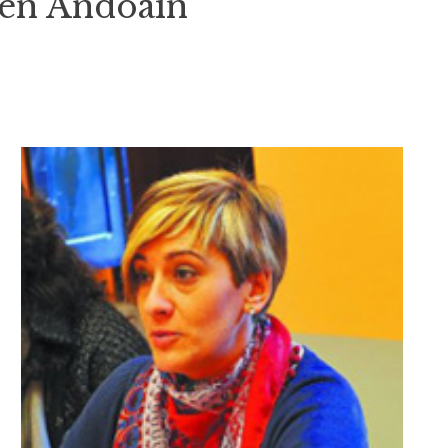
 en Andoain