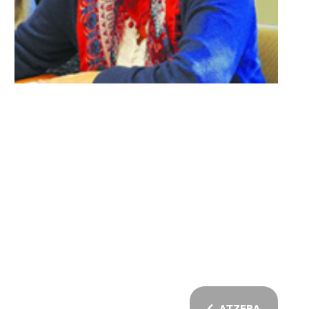
ATZERA