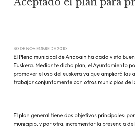
Aceptado el plan para p
30 DE NOVIEMBRE DE 2010
El Pleno municipal de Andoain ha dado visto buen
Euskera. Mediante dicho plan, el Ayuntamiento po
promover el uso del euskera ya que ampliará las a
trabajar conjuntamente con otros municipios de
El plan general tiene dos objetivos principales: po
municipio, y por otra, incrementar la presencia de