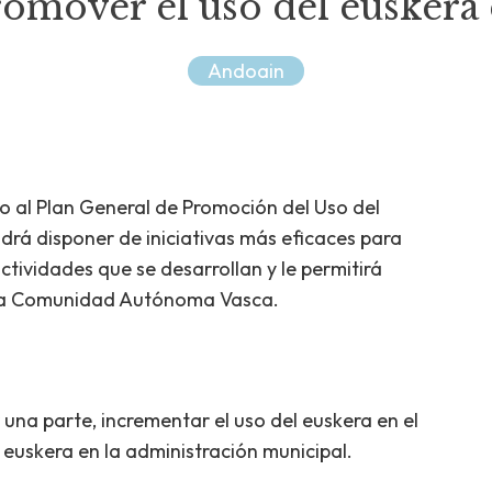
romover el uso del euskera
Andoain
o al Plan General de Promoción del Uso del
drá disponer de iniciativas más eficaces para
ctividades que se desarrollan y le permitirá
 la Comunidad Autónoma Vasca.
r una parte, incrementar el uso del euskera en el
l euskera en la administración municipal.