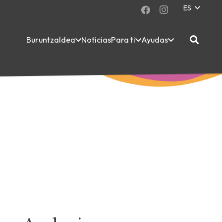
ES
Buruntzaldea
Noticias
Para ti
Ayudas