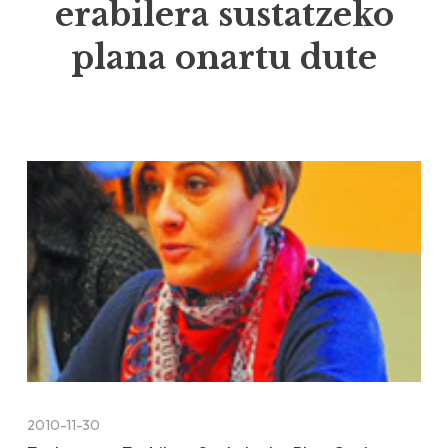
erabilera sustatzeko
plana onartu dute
2010-11-30