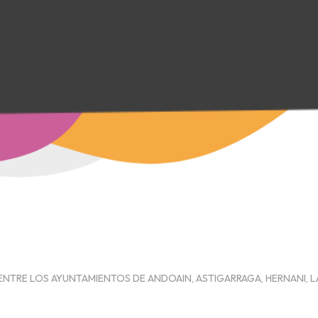
NTRE LOS AYUNTAMIENTOS DE ANDOAIN, ASTIGARRAGA, HERNANI, L