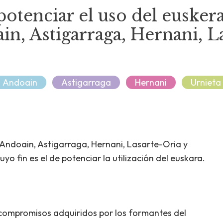
otenciar el uso del euskera
n, Astigarraga, Hernani, La
Andoain
Astigarraga
Hernani
Urnieta
Andoain, Astigarraga, Hernani, Lasarte-Oria y
o fin es el de potenciar la utilización del euskara.
s compromisos adquiridos por los formantes del