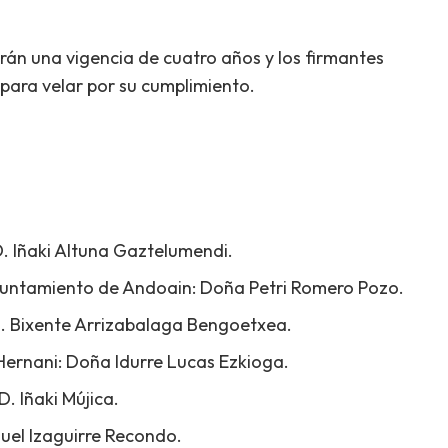
án una vigencia de cuatro años y los firmantes
ara velar por su cumplimiento.
. Iñaki Altuna Gaztelumendi.
Ayuntamiento de Andoain: Doña Petri Romero Pozo.
D. Bixente Arrizabalaga Bengoetxea.
ernani: Doña Idurre Lucas Ezkioga.
. Iñaki Mújica.
uel Izaguirre Recondo.