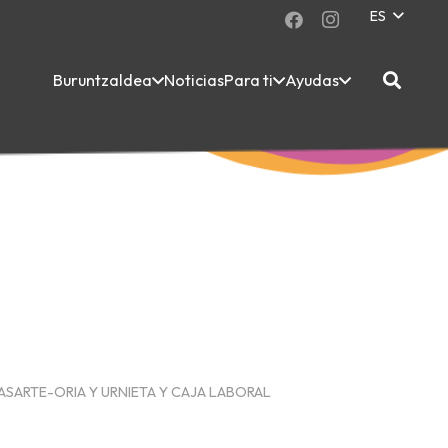
ES
Buruntzaldea
Noticias
Para ti
Ayudas
ASARTE-ORIA Y URNIETA Y CAJA LABORAL