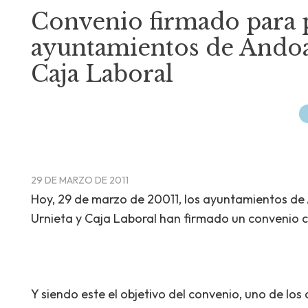
Convenio firmado para p
ayuntamientos de Andoai
Caja Laboral
29 DE MARZO DE 2011
Hoy, 29 de marzo de 20011, los ayuntamientos de 
Urnieta y Caja Laboral han firmado un convenio cuy
Y siendo este el objetivo del convenio, uno de lo