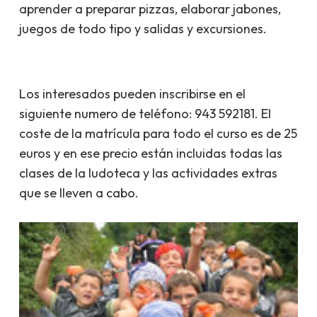
aprender a preparar pizzas, elaborar jabones,
juegos de todo tipo y salidas y excursiones.
Los interesados pueden inscribirse en el
siguiente numero de teléfono: 943 592181. El
coste de la matrícula para todo el curso es de 25
euros y en ese precio están incluidas todas las
clases de la ludoteca y las actividades extras
que se lleven a cabo.