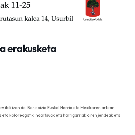
ra erakusketa
n ibili izan da. Bere bizia Euskal Herria eta Mexikoren artean
 eta koloreagatik indartsuak eta harrigarriak diren jendeak eta