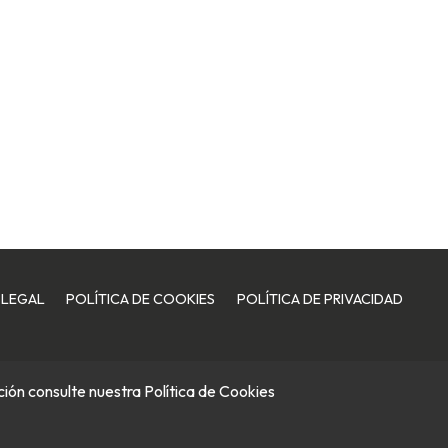
 LEGAL
POLÍTICA DE COOKIES
POLÍTICA DE PRIVACIDAD
ación consulte nuestra
Política de Cookies