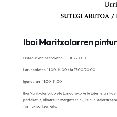
Ibai Maritxalarren pintu
Ostegun eta ostiraletan: 18:00-20:00
Larunbatetan: 11:00-14:00 eta 17:00/20:00
Igandetan : 11:00-14:00
Ibai Maritxalar Bilbo eta Londoneko Arte Ederretan ikaste
partekatuz, olioarekin margotzen du, keinua, adierazpena
formak sortzen ditu.