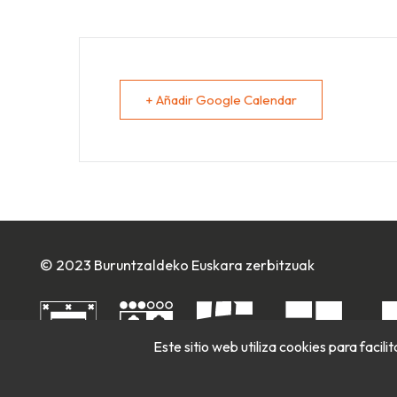
+ Añadir Google Calendar
© 2023 Buruntzaldeko Euskara zerbitzuak
Este sitio web utiliza cookies para facil