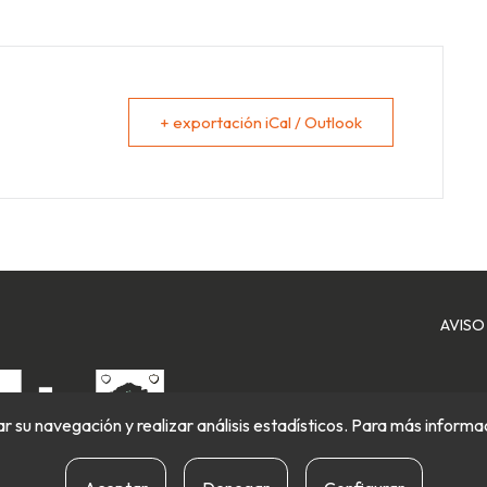
+ exportación iCal / Outlook
AVISO
itar su navegación y realizar análisis estadísticos. Para más inform