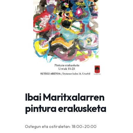
Ibai Maritxalarren
pintura erakusketa
Ostegun eta ostiraletan: 18:00-20:00