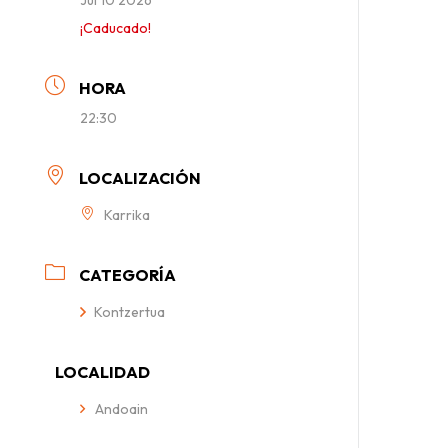
¡Caducado!
HORA
22:30
LOCALIZACIÓN
Karrika
CATEGORÍA
Kontzertua
LOCALIDAD
Andoain