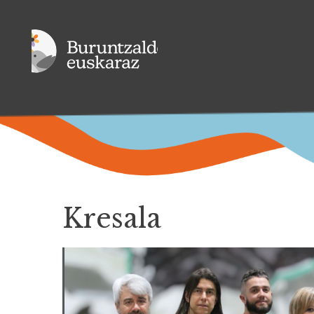
Kresala