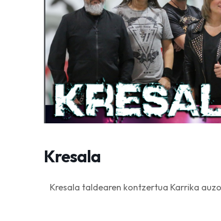
Kresala
Kresala taldearen kontzertua Karrika auzo