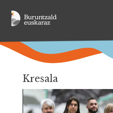
Kresala