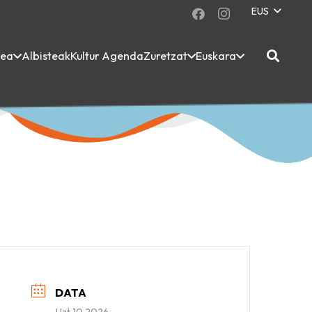
EUS
dea
Albisteak
Kultur Agenda
Zuretzat
Euskara
DATA
Uzt 10 2026