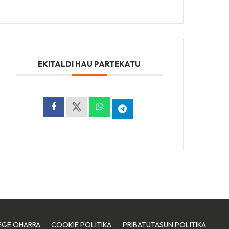
EKITALDI HAU PARTEKATU
EGE OHARRA
COOKIE POLITIKA
PRIBATUTASUN POLITIKA