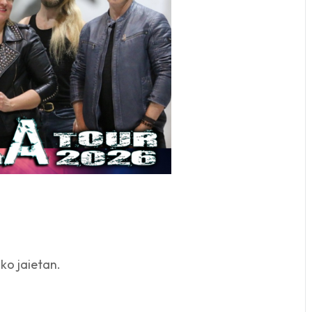
ko jaietan.