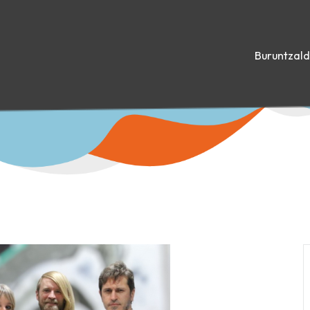
Buruntzal