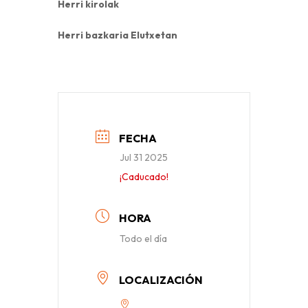
Herri kirolak
Herri bazkaria Elutxetan
FECHA
Jul 31 2025
¡Caducado!
HORA
Todo el día
LOCALIZACIÓN