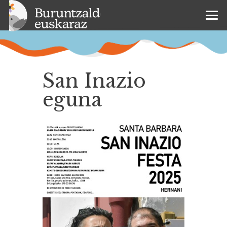
San Inazio
eguna