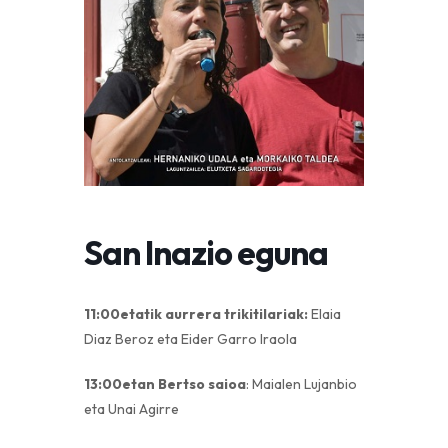
San Inazio eguna
11:00etatik aurrera trikitilariak:
Elaia
Diaz Beroz eta Eider Garro Iraola
13:00etan Bertso saioa
: Maialen Lujanbio
eta Unai Agirre