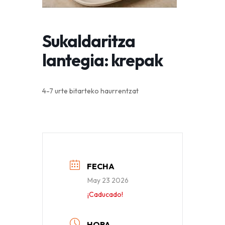
Sukaldaritza
lantegia: krepak
4-7 urte bitarteko haurrentzat
FECHA
May 23 2026
¡Caducado!
HORA