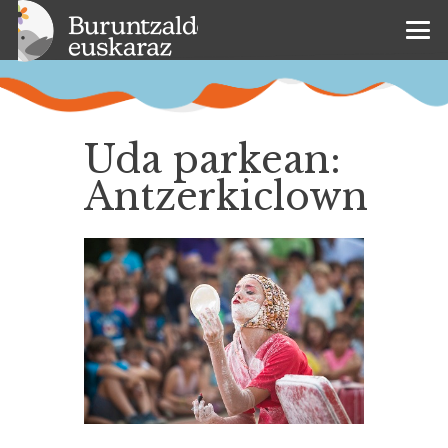
Uda parkean:
Antzerkiclown