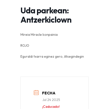
Uda parkean:
Antzerkiclown
​​​​​​​Mireia Miracle konpainia
ROJO
Eguraldi txarra eginez gero, Atsegindegin
FECHA
Jul 24 2025
¡Caducado!