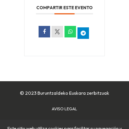
COMPARTIR ESTE EVENTO
© 2023 Buruntzaldeko Euskara zerbitzuak
AVISO LEGAL
POLÍTICA DE COOKIES
Este sitio web utiliza cookies para facilitar su navegación y