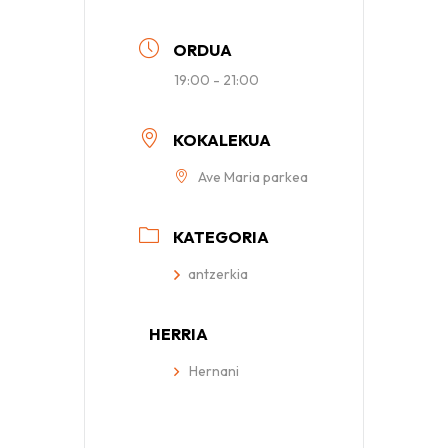
ORDUA
19:00 - 21:00
KOKALEKUA
Ave Maria parkea
KATEGORIA
antzerkia
HERRIA
Hernani