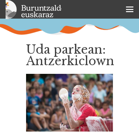
Uda parkean:
Antzerkiclown