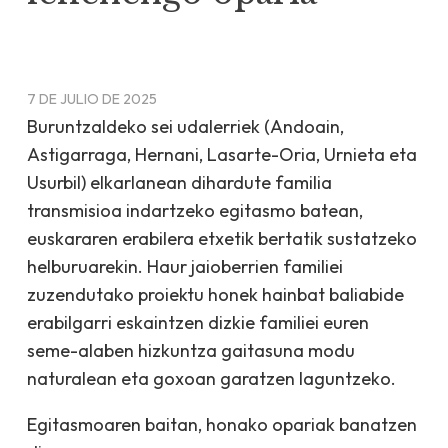
7 DE JULIO DE 2025
Buruntzaldeko sei udalerriek (Andoain,
Astigarraga, Hernani, Lasarte-Oria, Urnieta eta
Usurbil) elkarlanean dihardute familia
transmisioa indartzeko egitasmo batean,
euskararen erabilera etxetik bertatik sustatzeko
helburuarekin. Haur jaioberrien familiei
zuzendutako proiektu honek hainbat baliabide
erabilgarri eskaintzen dizkie familiei euren
seme-alaben hizkuntza gaitasuna modu
naturalean eta goxoan garatzen laguntzeko.
Egitasmoaren baitan, honako opariak banatzen