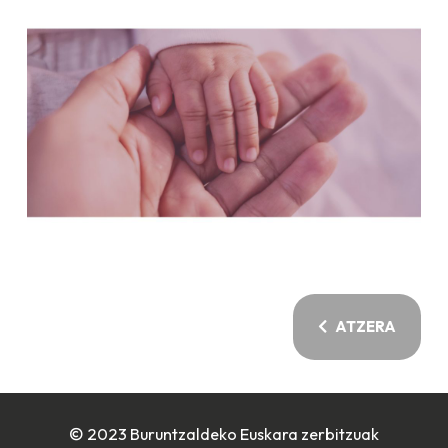
ATZERA
© 2023 Buruntzaldeko Euskara zerbitzuak