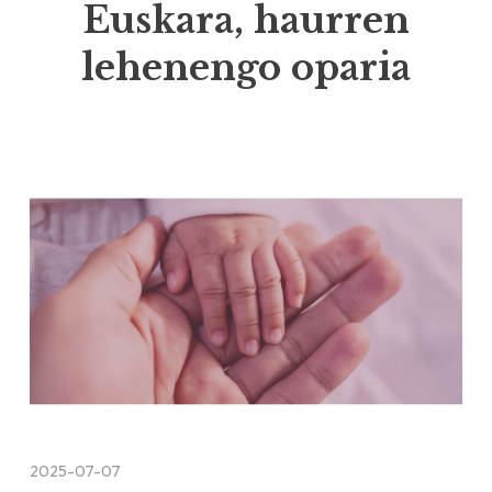
Euskara, haurren
lehenengo oparia
2025-07-07