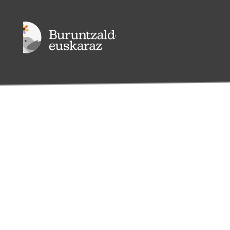
Jokoak
¡No hay eventos!