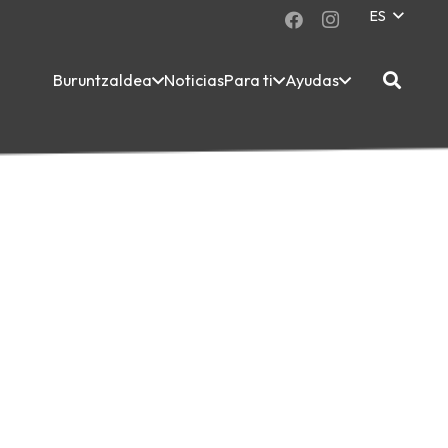
ES
Buruntzaldea
Noticias
Para ti
Ayudas