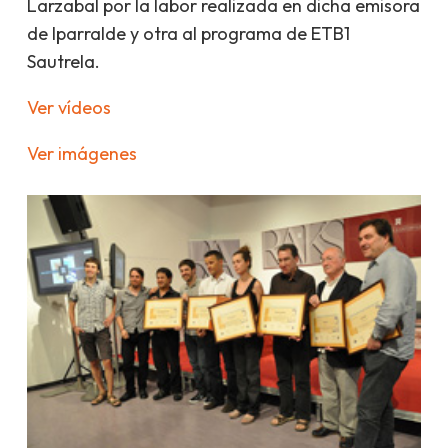
Larzabal por la labor realizada en dicha emisora
de Iparralde y otra al programa de ETB1
Sautrela
.
Ver vídeos
Ver imágenes