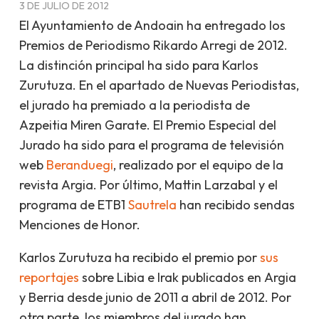
3 DE JULIO DE 2012
El Ayuntamiento de Andoain ha entregado los
Premios de Periodismo Rikardo Arregi de 2012.
La distinción principal ha sido para Karlos
Zurutuza. En el apartado de Nuevas Periodistas,
el jurado ha premiado a la periodista de
Azpeitia Miren Garate. El Premio Especial del
Jurado ha sido para el programa de televisión
web
Beranduegi
, realizado por el equipo de la
revista
Argia
. Por último, Mattin Larzabal y el
programa de ETB1
Sautrela
han recibido sendas
Menciones de Honor.
Karlos Zurutuza ha recibido el premio por
sus
reportajes
sobre Libia e Irak publicados en
Argia
y
Berria
desde junio de 2011 a abril de 2012. Por
otra parte, los miembros del jurado han