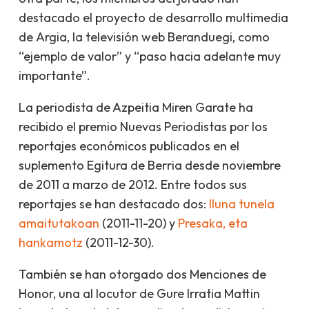
destacado el proyecto de desarrollo multimedia
de
Argia
, la televisión web
Beranduegi
, como
“ejemplo de valor” y “paso hacia adelante muy
importante”.
La periodista de Azpeitia Miren Garate ha
recibido el premio Nuevas Periodistas por los
reportajes económicos publicados en el
suplemento
Egitura
de
Berria
desde noviembre
de 2011 a marzo de 2012. Entre todos sus
reportajes se han destacado dos:
Iluna tunela
amaitutakoan
(2011-11-20) y
Presaka, eta
hankamotz
(2011-12-30).
También se han otorgado dos Menciones de
Honor, una al locutor de Gure Irratia Mattin